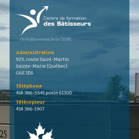
Un établissement de la CSSBE
Administration
925, route Saint-Martin
Sainte-Marie (Québec)
G6E 1E6
Téléphone
418 386-5541
poste 61300
Télécopieur
418 386-1907