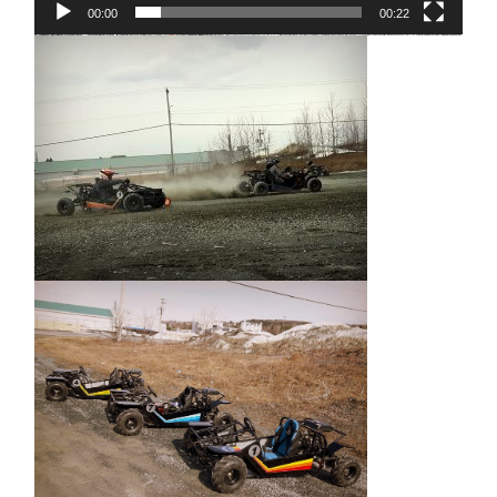
00:00
00:22