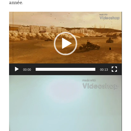
année.
Lecteur
vidéo
00:00
00:13
Lecteur
vidéo