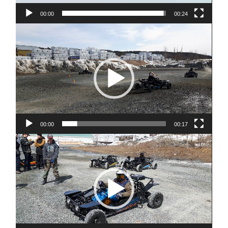
00:00
00:24
Lecteur
vidéo
00:00
00:17
Lecteur
vidéo